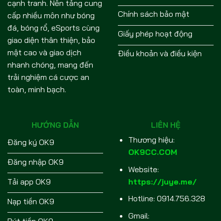
cạnh tranh. Nền tảng cung
Chính sách bảo mật
cấp nhiều môn như bóng
đá, bóng rổ, eSports cùng
Giấy phép hoạt động
giao diện thân thiện, bảo
mật cao và giao dịch
Điều khoản và điều kiện
nhanh chóng, mang đến
trải nghiệm cá cược an
toàn, minh bạch.
HƯỚNG DẪN
LIÊN HỆ
Thương hiệu:
Đăng ký OK9
OK9CC.COM
Đăng nhập OK9
Website:
https://juye.me/
Tải app OK9
Hotline: 0914.756.328
Nạp tiền OK9
Gmail:
Rút tiền OK9