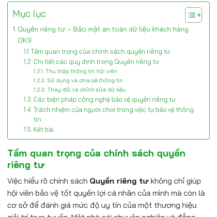
Mục lục
Quyền riêng tư – Bảo mật an toàn dữ liệu khách hàng
OK9
Tầm quan trọng của chính sách quyền riêng tư
Chi tiết các quy định trong Quyền riêng tư
Thu thập thông tin hội viên
Sử dụng và chia sẻ thông tin
Thay đổi và chỉnh sửa dữ liệu
Các biện pháp công nghệ bảo vệ quyền riêng tư
Trách nhiệm của người chơi trong việc tự bảo vệ thông
tin
Kết bài
Tầm quan trọng của chính sách quyền
riêng tư
Việc hiểu rõ chính sách
Quyền riêng tư
không chỉ giúp
hội viên bảo vệ tốt quyền lợi cá nhân của mình mà còn là
cơ sở để đánh giá mức độ uy tín của một thương hiệu