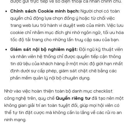
được gửi trực tiếp về số điện thoại cá nhân chính chủ.
Chính sách Cookie minh bạch:
Người chơi có toàn
quyền chủ động lựa chọn đồng ý hoặc từ chối việc
trang web lưu trữ hành vi duyệt web của mình. Việc lưu
cookie chỉ nhằm mục đích ghi nhớ ngôn ngữ, tối ưu hóa
tốc độ tải trang cho những lần truy cập sau của bạn.
Giám sát nội bộ nghiêm ngặt:
Đội ngũ kỹ thuật viên
và nhân viên hệ thống chỉ được quyền tiếp cận thông
tin dữ liệu của khách hàng ở một mức độ giới hạn nhất
định dưới sự cấp phép, giám sát chặt chẽ bằng các
phần mềm quản lý nội bộ chuyên dụng.
Nhờ vào việc hoàn thiện toàn bộ danh mục checklist
công nghệ trên, quy chế
Quyền riêng tư
đã tạo nên một
không gian giải trí an toàn tuyệt đối, giúp mọi hội viên có
thể tự tin đặt cược mà không cần lo lắng về các rủi ro an
ninh mạng.