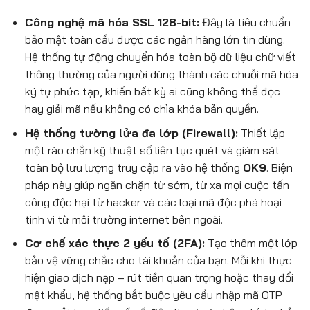
Công nghệ mã hóa SSL 128-bit:
Đây là tiêu chuẩn
bảo mật toàn cầu được các ngân hàng lớn tin dùng.
Hệ thống tự động chuyển hóa toàn bộ dữ liệu chữ viết
thông thường của người dùng thành các chuỗi mã hóa
ký tự phức tạp, khiến bất kỳ ai cũng không thể đọc
hay giải mã nếu không có chìa khóa bản quyền.
Hệ thống tường lửa đa lớp (Firewall):
Thiết lập
một rào chắn kỹ thuật số liên tục quét và giám sát
toàn bộ lưu lượng truy cập ra vào hệ thống
OK9
. Biện
pháp này giúp ngăn chặn từ sớm, từ xa mọi cuộc tấn
công độc hại từ hacker và các loại mã độc phá hoại
tinh vi từ môi trường internet bên ngoài.
Cơ chế xác thực 2 yếu tố (2FA):
Tạo thêm một lớp
bảo vệ vững chắc cho tài khoản của bạn. Mỗi khi thực
hiện giao dịch nạp – rút tiền quan trọng hoặc thay đổi
mật khẩu, hệ thống bắt buộc yêu cầu nhập mã OTP