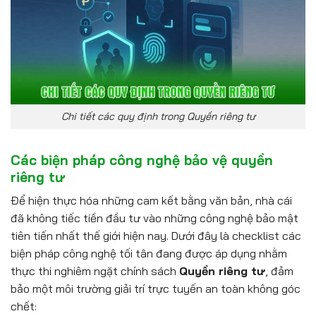
Chi tiết các quy định trong Quyền riêng tư
Các biện pháp công nghệ bảo vệ quyền
riêng tư
Để hiện thực hóa những cam kết bằng văn bản, nhà cái
đã không tiếc tiền đầu tư vào những công nghệ bảo mật
tiên tiến nhất thế giới hiện nay. Dưới đây là checklist các
biện pháp công nghệ tối tân đang được áp dụng nhằm
thực thi nghiêm ngặt chính sách
Quyền riêng tư
, đảm
bảo một môi trường giải trí trực tuyến an toàn không góc
chết: