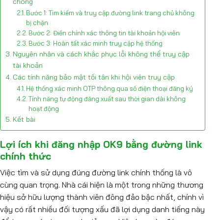
chóng
Bước 1: Tìm kiếm và truy cập đường link trang chủ không
bị chặn
Bước 2: Điền chính xác thông tin tài khoản hội viên
Bước 3: Hoàn tất xác minh truy cập hệ thống
Nguyên nhân và cách khắc phục lỗi không thể truy cập
tài khoản
Các tính năng bảo mật tối tân khi hội viên truy cập
Hệ thống xác minh OTP thông qua số điện thoại đăng ký
Tính năng tự động đăng xuất sau thời gian dài không
hoạt động
Kết bài
Lợi ích khi đăng nhập OK9 bằng đường link
chính thức
Việc tìm và sử dụng đúng đường link chính thống là vô
cùng quan trọng. Nhà cái hiện là một trong những thương
hiệu sở hữu lượng thành viên đông đảo bậc nhất, chính vì
vậy có rất nhiều đối tượng xấu đã lợi dụng danh tiếng này