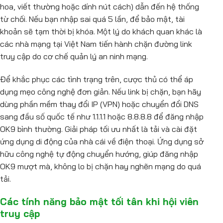
hoa, viết thường hoặc dính nút cách) dẫn đến hệ thống
từ chối. Nếu bạn nhập sai quá 5 lần, để bảo mật, tài
khoản sẽ tạm thời bị khóa. Một lý do khách quan khác là
các nhà mạng tại Việt Nam tiến hành chặn đường link
truy cập do cơ chế quản lý an ninh mạng.
Để khắc phục các tình trạng trên, cược thủ có thể áp
dụng mẹo công nghệ đơn giản. Nếu link bị chặn, bạn hãy
dùng phần mềm thay đổi IP (VPN) hoặc chuyển đổi DNS
sang đầu số quốc tế như 1.1.1.1 hoặc 8.8.8.8 để đăng nhập
OK9 bình thường. Giải pháp tối ưu nhất là tải và cài đặt
ứng dụng di động của nhà cái về điện thoại. Ứng dụng sở
hữu công nghệ tự động chuyển hướng, giúp đăng nhập
OK9 mượt mà, không lo bị chặn hay nghẽn mạng do quá
tải.
Các tính năng bảo mật tối tân khi hội viên
truy cập