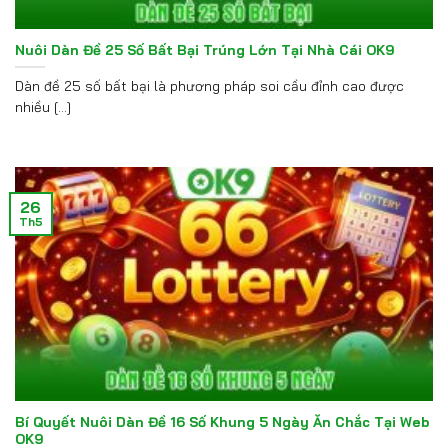
Nuôi Dàn Đề 25 Số Bất Bại Trúng Lớn Tại Nhà Cái OK9
Dàn đề 25 số bất bại là phương pháp soi cầu đỉnh cao được
nhiều [...]
26
Th5
Bí Quyết Nuôi Dàn Đề 16 Số Khung 5 Ngày Ăn Chắc Tại Web
OK9