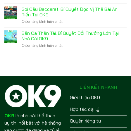
Soi
Trí
OK9
Cầu
Soi Cầu Baccarat: Bí Quyết Đọc Vị Thế Bài Ăn
Kịch
Rồng
Tính
Tiền Tại OK9
Hổ
Và
ở
Chức năng bình luận bị tắt
–
Săn
Soi
Bí
Thưởng
Cầu
Bắn Cá Thần Tài: Bí Quyết Đổi Thưởng Lớn Tại
Kíp
Lớn
Baccarat:
Đọc
Nhà Cái OK9
Bí
Vị
ở
Chức năng bình luận bị tắt
Quyết
Kết
Bắn
Đọc
Quả
Cá
Vị
Để
Thần
Thế
Gom
Tài:
Bài
Tiền
Bí
Ăn
Quyết
Tiền
Đổi
Tại
Thưởng
OK9
LIÊN KẾT NHANH
Lớn
Tại
Giới thiệu OK9
Nhà
Cái
Hợp tác đại lý
OK9
OK9
là nhà cái thể thao
Quyền riêng tư
uy tín, nổi bật với hệ thống
kèo cược đa dạng và tỷ lệ