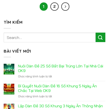
1
2
TÌM KIẾM
BÀI VIẾT MỚI
Nuôi Dàn Đề 25 Số Bất Bại Trúng Lớn Tại Nhà Cái
OK9
ở
Chức năng bình luận bị tắt
Nuôi
Dàn
Bí Quyết Nuôi Dàn Đề 16 Số Khung 5 Ngày Ăn
Đề
Chắc Tại Web OK9
25
ở
Chức năng bình luận bị tắt
Số
Bí
Bất
Quyết
Lập Dàn Đề 30 Số Khung 3 Ngày Ăn Thông Nhận
Bại
Nuôi