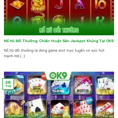
Nổ Hũ Đổi Thưởng: Chiến thuật Săn Jackpot Khủng Tại OK9
Nổ hũ đổi thưởng là dòng game slot trực tuyến có sức hút
mạnh mẽ [...]
26
Th5