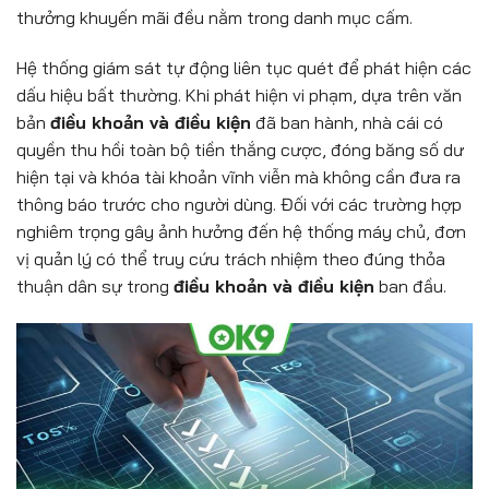
thưởng khuyến mãi đều nằm trong danh mục cấm.
Hệ thống giám sát tự động liên tục quét để phát hiện các
dấu hiệu bất thường. Khi phát hiện vi phạm, dựa trên văn
bản
điều khoản và điều kiện
đã ban hành, nhà cái có
quyền thu hồi toàn bộ tiền thắng cược, đóng băng số dư
hiện tại và khóa tài khoản vĩnh viễn mà không cần đưa ra
thông báo trước cho người dùng. Đối với các trường hợp
nghiêm trọng gây ảnh hưởng đến hệ thống máy chủ, đơn
vị quản lý có thể truy cứu trách nhiệm theo đúng thỏa
thuận dân sự trong
điều khoản và điều kiện
ban đầu.