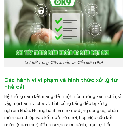
Chi tiết trong điều khoản và điều kiện OK9
Các hành vi vi phạm và hình thức xử lý từ
nhà cái
Hệ thống cam kết mang đến một môi trường xanh chín, vì
vậy mọi hành vi phá vỡ tính công bằng đều bị xử lý
nghiêm khắc. Những hành vi như sử dụng công cụ, phần
mềm can thiệp vào kết quả trò chơi, hay việc cấu kết
nhóm (spammer) để cá cược chéo cánh, trục lợi tiền