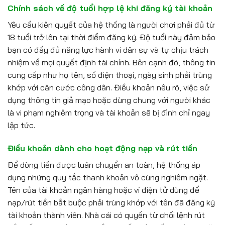
Chính sách về độ tuổi hợp lệ khi đăng ký tài khoản
Yêu cầu kiên quyết của hệ thống là người chơi phải đủ từ
18 tuổi trở lên tại thời điểm đăng ký. Độ tuổi này đảm bảo
bạn có đầy đủ năng lực hành vi dân sự và tự chịu trách
nhiệm về mọi quyết định tài chính. Bên cạnh đó, thông tin
cung cấp như họ tên, số điện thoại, ngày sinh phải trùng
khớp với căn cước công dân. Điều khoản nêu rõ, việc sử
dụng thông tin giả mạo hoặc dùng chung với người khác
là vi phạm nghiêm trọng và tài khoản sẽ bị đình chỉ ngay
lập tức.
Điều khoản dành cho hoạt động nạp và rút tiền
Để dòng tiền được luân chuyển an toàn, hệ thống áp
dụng những quy tắc thanh khoản vô cùng nghiêm ngặt.
Tên của tài khoản ngân hàng hoặc ví điện tử dùng để
nạp/rút tiền bắt buộc phải trùng khớp với tên đã đăng ký
tài khoản thành viên. Nhà cái có quyền từ chối lệnh rút