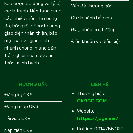
kèo cược đa dạng và tỷ lệ
Vấn đề thường gặp
cạnh tranh. Nền tảng cung
Chính sách bảo mật
cấp nhiều môn như bóng
đá, bóng rổ, eSports cùng
Giấy phép hoạt động
giao diện thân thiện, bảo
mật cao và giao dịch
Điều khoản và điều kiện
nhanh chóng, mang đến
trải nghiệm cá cược an
toàn, minh bạch.
HƯỚNG DẪN
LIÊN HỆ
Thương hiệu:
Đăng ký OK9
OK9CC.COM
Đăng nhập OK9
Website:
https://juye.me/
Tải app OK9
Hotline: 0914.756.328
Nạp tiền OK9