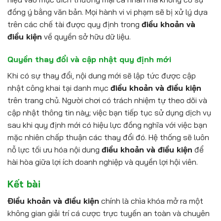
đồng ý bằng văn bản. Mọi hành vi vi phạm sẽ bị xử lý dựa
trên các chế tài được quy định trong
điều khoản và
điều kiện
về quyền sở hữu dữ liệu.
Quyền thay đổi và cập nhật quy định mới
Khi có sự thay đổi, nội dung mới sẽ lập tức được cập
nhật công khai tại danh mục
điều khoản và điều kiện
trên trang chủ. Người chơi có trách nhiệm tự theo dõi và
cập nhật thông tin này; việc bạn tiếp tục sử dụng dịch vụ
sau khi quy định mới có hiệu lực đồng nghĩa với việc bạn
mặc nhiên chấp thuận các thay đổi đó. Hệ thống sẽ luôn
nỗ lực tối ưu hóa nội dung
điều khoản và điều kiện
để
hài hòa giữa lợi ích doanh nghiệp và quyền lợi hội viên.
Kết bài
Điều khoản và điều kiện
chính là chìa khóa mở ra một
không gian giải trí cá cược trực tuyến an toàn và chuyên